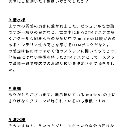
実際にご覧頂いた印象はいかがでしたか？
R 清水様
まず木の質感の良さに惹かれました。ビジュアルも勿論
ですが手触りの良さなど、世の中にあるDTMデスクの多
くがクールな印象なものが多い中で.mudeskは暖かみの
あるインテリア性の高さを感じるDTMデスクだなと。こ
の感想は私だけではなく他のスタッフに聞いても同じで、
他製品にはない特徴を持ったDTMデスクとして、スタッ
フ満場一致で弊店でのお取り扱いを決定させて頂きまし
た。
P 高橋
ありがとうございます。展示頂いている.mudeskの上に
さりげなくグリーンが飾られているのも素敵ですね！
R 清水様
そうですね！こういったグリーンだったり自分の好きな