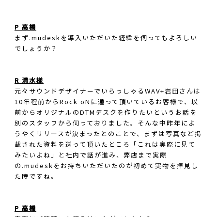
P 高橋
まず.mudeskを導入いただいた経緯を伺ってもよろしい
でしょうか？
R 清水様
元々サウンドデザイナーでいらっしゃるWAV+岩田さんは
10年程前からRock oNに通って頂いているお客様で、以
前からオリジナルのDTMデスクを作りたいというお話を
別のスタッフから伺っておりました。そんな中昨年によ
うやくリリースが決まったとのことで、まずは写真など掲
載された資料を送って頂いたところ「これは実際に見て
みたいよね」と社内で話が進み、弊店まで実際
の.mudeskをお持ちいただいたのが初めて実物を拝見し
た時ですね。
P 高橋