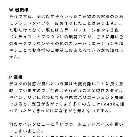
W 岩田様
そうですね、実は以前そういったご要望のお客様のため
にフラットタイプを一度お作りしたことはあります。ま
た形だけでなく、現在はカラーバリエーションは２色
（ナチュラルとブラウン）の展開ですが、さらに濃い色
のダークブラウンやその他のカラーバリエーションも増
やすことでお客様のご要望にお応えるできるかも知れま
せん。
P 高橋
デスクの質感が良いという声は大変有難いことに良く頂
戴していますので、今後はそれぞれの音楽製作スタイル
やインテリアに合わせて形や色のバリエーションを展開
できると、間口が広がってより多くの方に.mudeskを知
っていただくきっかけになるかも知れないですね。
何だかインタビューと言いつつ、沢山アドバイスを頂い
てしまいました。