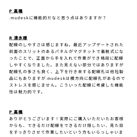
P 高橋
.mudeskに機能的だなと思う点はありますか？
R 清水様
配線のしやすさは感じますね。最近アップデートされた
前面のスリットのあるパネルがマグネットで着脱式にな
ったことで、正面から手を入れて作業ができ格段に配線
しやすくなりました。また見えない部分ではありますが
配線孔の多さも良く、上下を行き来する配線孔は他社製
品にもありますが.mudeskは横方向に配線孔があるので
ストレスを感じません。こういった配線に考慮した機能
性は魅力的です。
P 高橋
ありがとうございます！実際にご購入いただいたお客様
からも、できるだけ配線をできるだけ隠したい、見た目
をすっきりさせて作業したいという方もいらっしゃいま