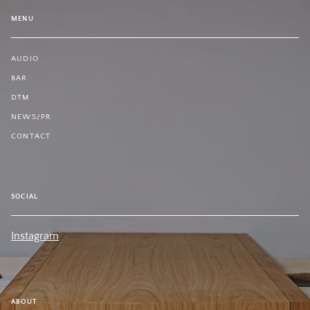
MENU
AUDIO
BAR
DTM
NEWS/PR
CONTACT
SOCIAL
Instagram
ABOUT