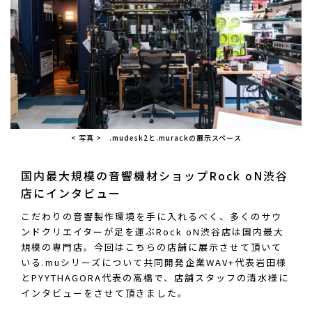
< 写真 > .mudesk2と.murackの展示スペース
国内最大規模の音響機材ショップRock oN渋谷
店にインタビュー
こだわりの音響製作環境を手に入れるべく、多くのサウ
ンドクリエイターが足を運ぶRock oN渋谷店は国内最大
規模の専門店。今回はこちらの店舗に展示させて頂いて
いる.muシリーズについて共同開発企業WAV+代表岩田様
とPYYTHAGORA代表の高橋で、店舗スタッフの清水様に
インタビューをさせて頂きました。