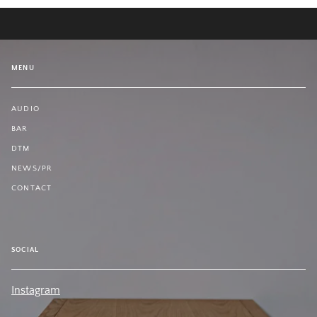
MENU
AUDIO
BAR
DTM
NEWS/PR
CONTACT
SOCIAL
Instagram