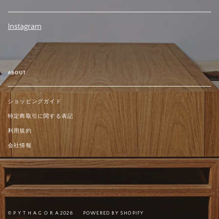
Instagram
ABOUT
ショッピングガイド
特定商取引に関する表記
利用規約
会社情報
© P Y T H A G O R A 2026
POWERED BY SHOPIFY