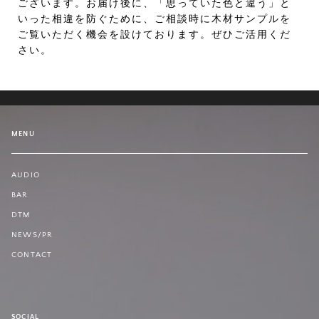
ございます。お届け後に、「思っていた色と違う」と
いった相違を防ぐために、ご相談時に木材サンプルを
ご覧いただく機会を設けております。ぜひご活用くだ
さい。
MENU
AUDIO
BAR
DTM
NEWS/PR
CONTACT
SOCIAL