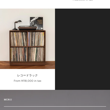
レコードラック
From
¥118,000
in tax
MENU