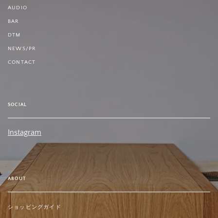
AUDIO
BAR
DTM
NEWS/PR
CONTACT
SOCIAL
Instagram
ABOUT
ショッピングガイド