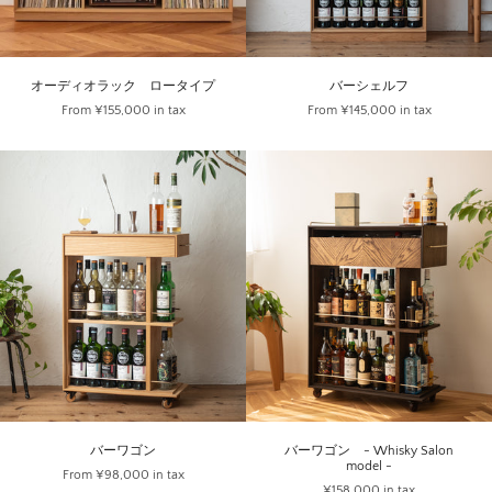
オーディオラック ロータイプ
バーシェルフ
From
¥155,000
in tax
From
¥145,000
in tax
バーワゴン
バーワゴン - Whisky Salon
model -
From
¥98,000
in tax
¥158,000
in tax