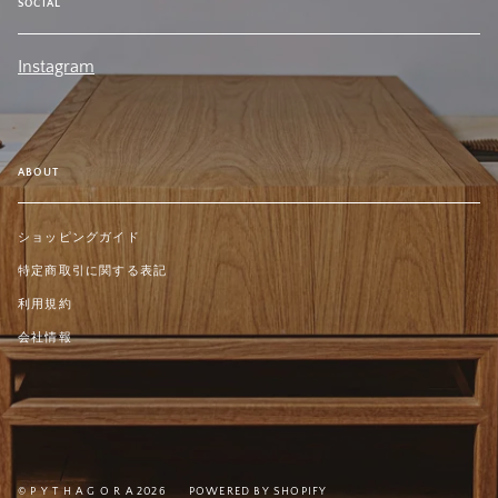
SOCIAL
Instagram
ABOUT
ショッピングガイド
特定商取引に関する表記
利用規約
会社情報
© P Y T H A G O R A 2026
POWERED BY SHOPIFY