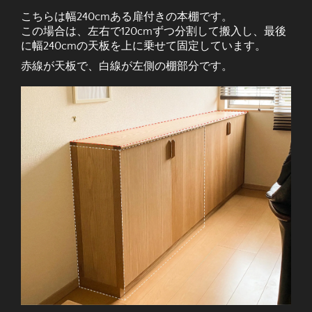
こちらは幅240cmある扉付きの本棚です。
この場合は、左右で120cmずつ分割して搬入し、最後
に幅240cmの天板を上に乗せて固定しています。
赤線が天板で、白線が左側の棚部分です。