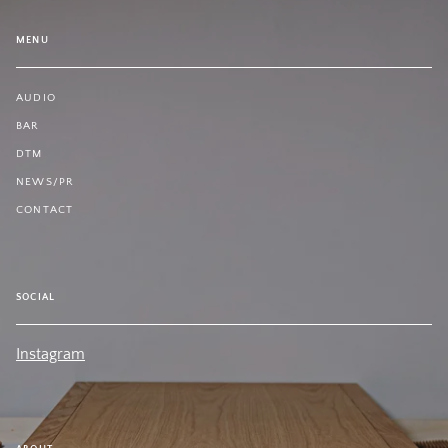
MENU
AUDIO
BAR
DTM
NEWS/PR
CONTACT
SOCIAL
Instagram