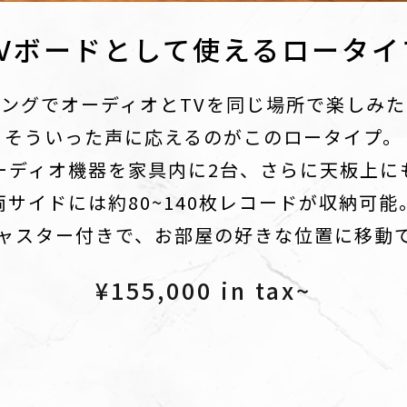
TVボードとして使えるロータイ
ングでオーディオとTVを同じ場所で楽しみ
そういった声に応えるのがこのロータイプ。
ーディオ機器を家具内に2台、さらに天板上に
両サイドには約80~140枚レコードが収納可能
ャスター付きで、お部屋の好きな位置に移動
¥155,000 in tax~